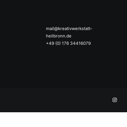
mail@kreativwerkstatt-
heilbronn.de
+49 (0) 176 34416079