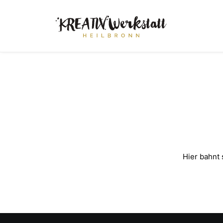
Hier bahnt 