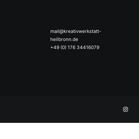
mail@kreativwerkstatt-
heilbronn.de
+49 (0) 176 34416079