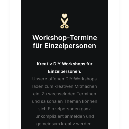
Workshop-Termine
für Einzelpersonen
Kreativ DIY Workshops für
Einzelpersonen.
Unsere offenen DIY-Workshops
laden zum kreativen Mitmachen
ein. Zu wechselnden Terminen
und saisonalen Themen können
sich Einzelpersonen ganz
unkompliziert anmelden und
gemeinsam kreativ werden.