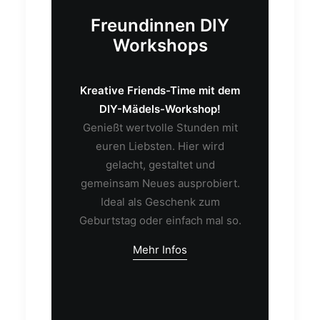
Freundinnen DIY
Workshops
Kreative Friends-Time mit dem
DIY-Mädels-Workshop!
Genießt wertvolle Stunden mit
euren Liebsten. Hier wird
gelacht, gestaltet und
gemeinsam Neues ausprobiert.
Ideal als Geschenk zum
Geburtstag oder einfach mal so.
Mehr Infos