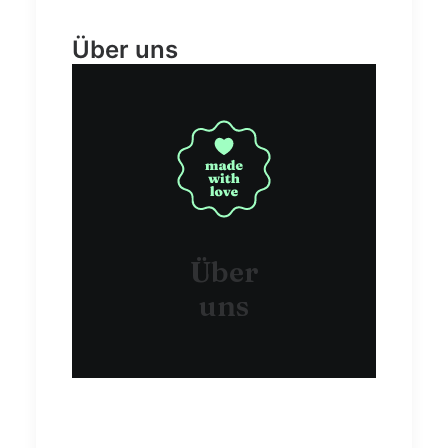
Über uns
Über
uns